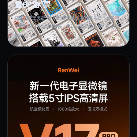
重庆“游”票
内容围绕重庆古现代的标志性地名,根据各地名下涵盖的
不同故事与文化用各种设计手法,呈现出这些地方的专属
图案。