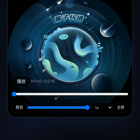
播放
00:00
/
02:19
静音
全屏