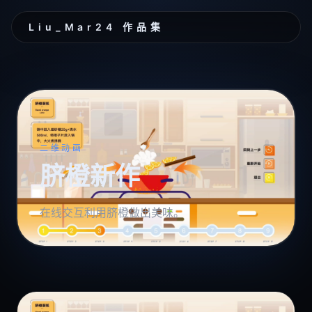
Liu_Mar24 作品集
二维动画
脐橙新作
在线交互利用脐橙做出美味。